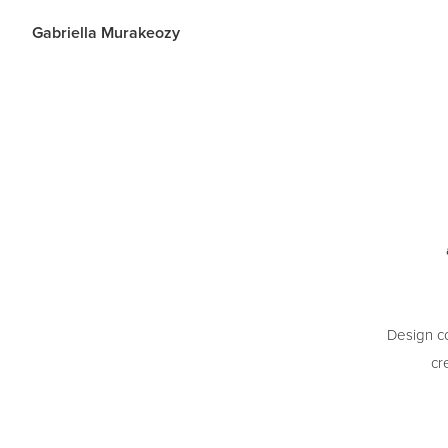
Gabriella Murakeozy
Design c
cr