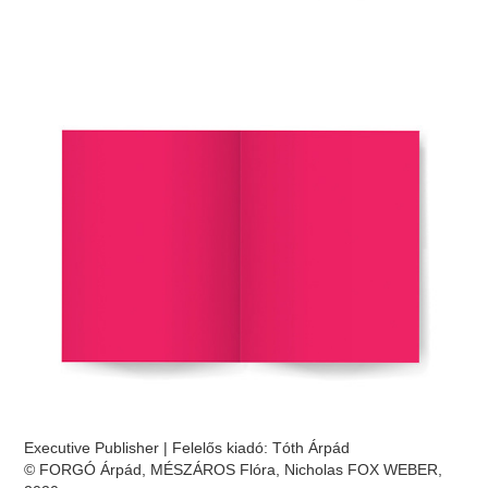
Executive Publisher | Felelős kiadó: Tóth Árpád
© FORGÓ Árpád, MÉSZÁROS Flóra, Nicholas FOX WEBER,